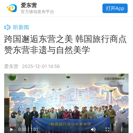
爱东营
官方移动发布平台
听新闻
跨国邂逅东营之美 韩国旅行商点
赞东营非遗与自然美学
爱东营
2025-12-01 14:56