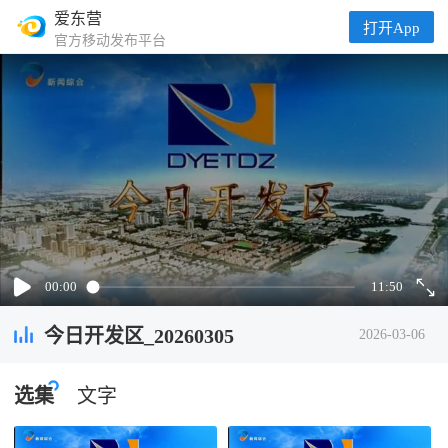
爱东营
打开App
官方移动发布平台
00:00
11:50
今日开发区_20260305
2026-03-06
选集
文字