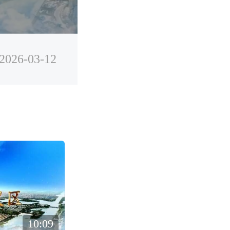
0.5X
2026-03-12
10:09