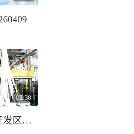
60409
02:38
东营经济技术开发区：数智赋能 医卫新材料提质提效