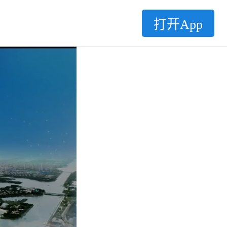
打开App
2.0X
1.5X
1.25X
1.0X
0.75X