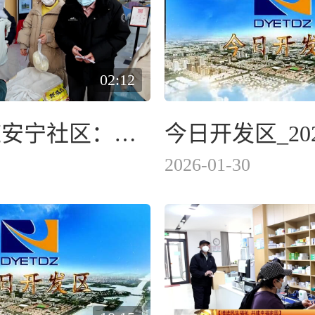
02:12
东城街道安宁社区：年货大集进社区 便民服务全配齐
今日开发区_202
2026-01-30