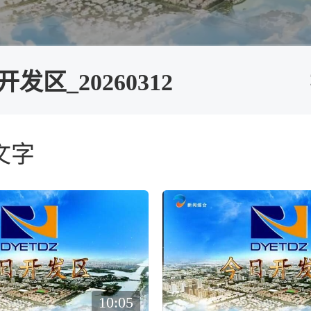
发区_20260312
文字
10:05