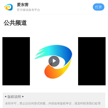
爱东营
打开
官方移动发布平台
公共频道
播
放
视
版权说明
频
未经许可，禁止以任何形式转载，内容如有版权争议，请及时联系我们处理